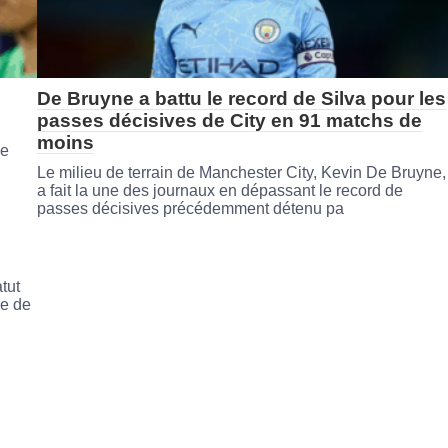
De Bruyne a battu le record de Silva pour les
passes décisives de City en 91 matchs de
moins
De
Le milieu de terrain de Manchester City, Kevin De Bruyne,
a fait la une des journaux en dépassant le record de
passes décisives précédemment détenu pa
tut
pe de