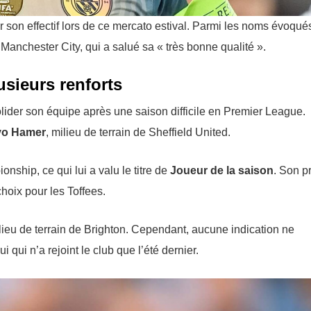
 son effectif lors de ce mercato estival. Parmi les noms évoqué
Manchester City, qui a salué sa « très bonne qualité ».
sieurs renforts
ider son équipe après une saison difficile en Premier League.
vo Hamer
, milieu de terrain de Sheffield United.
hip, ce qui lui a valu le titre de
Joueur de la saison
. Son pr
choix pour les Toffees.
ilieu de terrain de Brighton. Cependant, aucune indication ne
 qui n’a rejoint le club que l’été dernier.