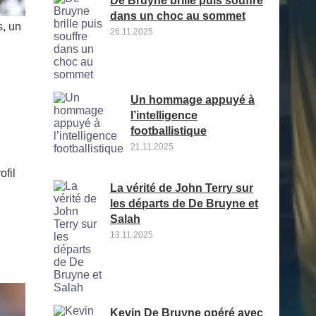
De Bruyne brille puis souffre
dans un choc au sommet
s, un
26.11.2025
Un hommage appuyé à
l’intelligence
footballistique
21.11.2025
ofil
La vérité de John Terry sur
les départs de De Bruyne et
Salah
13.11.2025
Kevin De Bruyne opéré avec