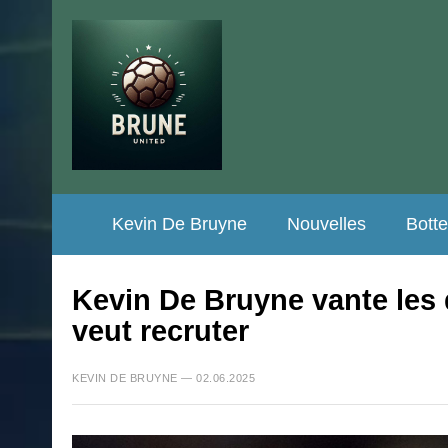
Kevin De Bruyne
Nouvelles
Bott
Kevin De Bruyne vante les 
veut recruter
KEVIN DE BRUYNE — 02.06.2025