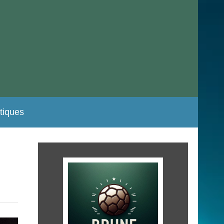
stiques