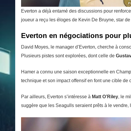
Everton a déjà entamé des discussions pour renforcer
joueur a reçu les éloges de Kevin De Bruyne, star de 
Everton en négociations pour plu
David Moyes, le manager d’Everton, cherche à consol
Plusieurs pistes sont explorées, dont celle de
Gusta
Hamer a connu une saison exceptionnelle en Champions
technique et son impact offensif en font une cible de 
Par ailleurs, Everton s’intéresse à
Matt O’Riley
, le m
suggère que les Seagulls seraient prêts à le vendre, lui