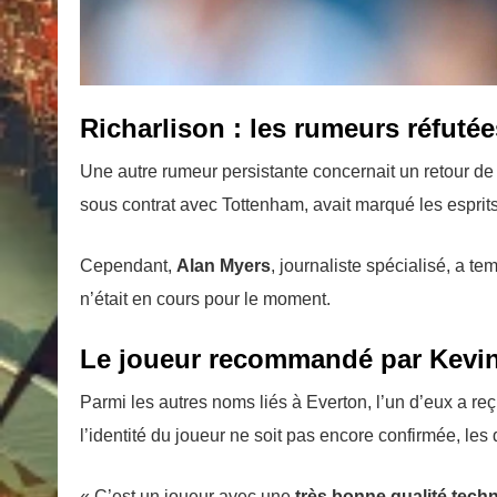
Richarlison : les rumeurs réfutée
Une autre rumeur persistante concernait un retour d
sous contrat avec Tottenham, avait marqué les esprit
Cependant,
Alan Myers
, journaliste spécialisé, a t
n’était en cours pour le moment.
Le joueur recommandé par Kevi
Parmi les autres noms liés à Everton, l’un d’eux a re
l’identité du joueur ne soit pas encore confirmée, les 
« C’est un joueur avec une
très bonne qualité tech